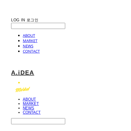
LOG IN
로그인
ABOUT
MARKET
NEWS
CONTACT
A.iDEA
ABOUT
MARKET
NEWS
CONTACT
Search
검색