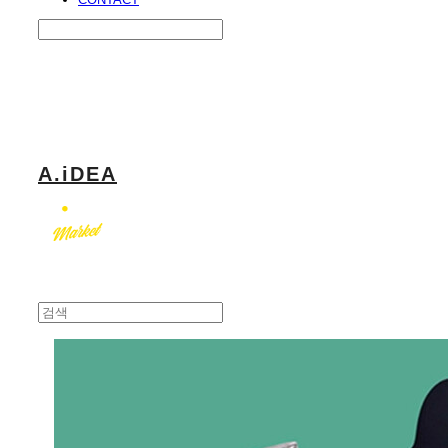
Search
검색
Log In
로그인
Cart
장바구니
A.iDEA