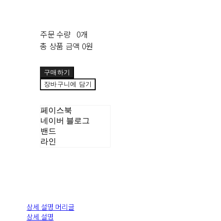
주문 수량
0개
총 상품 금액
0원
구매하기
장바구니에 담기
페이스북
네이버 블로그
밴드
라인
상세 설명 머리글
상세 설명