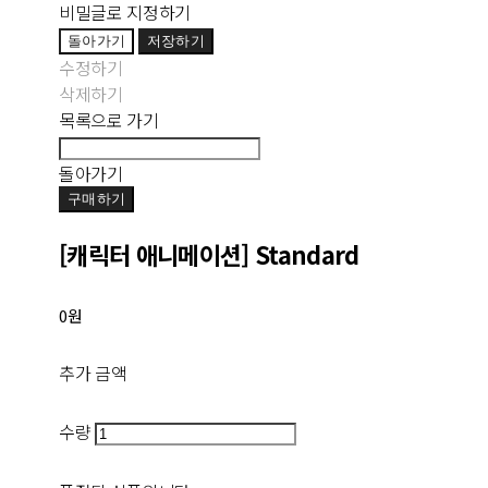
비밀글로 지정하기
돌아가기
저장하기
수정하기
삭제하기
목록으로 가기
돌아가기
구매하기
[캐릭터 애니메이션] Standard
0원
추가 금액
수량