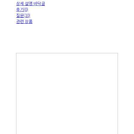
상세 설명 바닥글
후기(0)
질문(10)
관련 상품