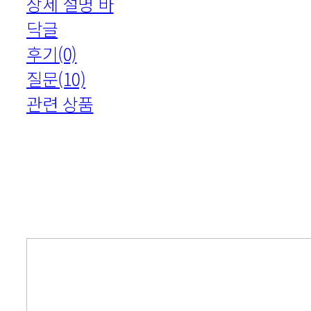
상세 설명 바
닥글
후기(0)
질문(10)
관련 상품