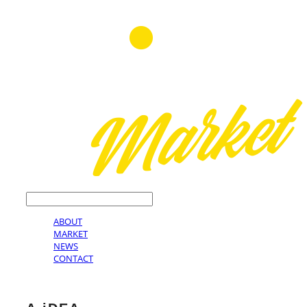
LOG IN
로그인
ABOUT
MARKET
NEWS
CONTACT