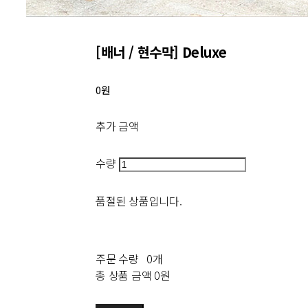
[배너 / 현수막] Deluxe
0원
추가 금액
수량
품절된 상품입니다.
주문 수량
0개
총 상품 금액
0원