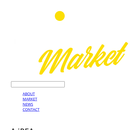
LOG IN
로그인
ABOUT
MARKET
NEWS
CONTACT