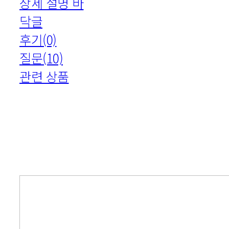
상세 설명 바
닥글
후기(0)
질문(10)
관련 상품