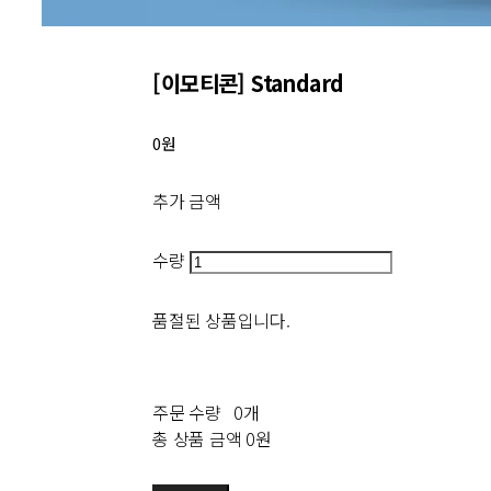
[이모티콘] Standard
0원
추가 금액
수량
품절된 상품입니다.
주문 수량
0개
총 상품 금액
0원