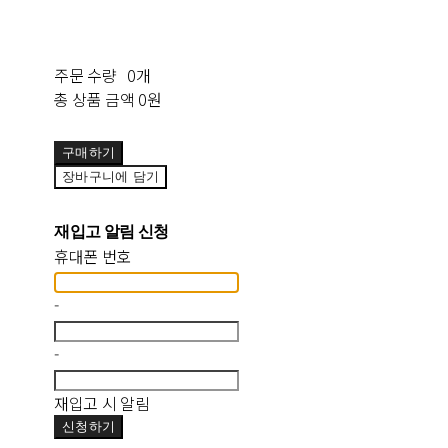
주문 수량
0개
총 상품 금액
0원
구매하기
장바구니에 담기
재입고 알림 신청
휴대폰 번호
-
-
재입고 시 알림
신청하기