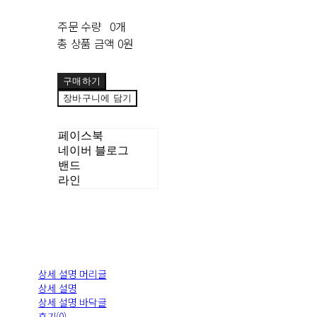
주문 수량
0개
총 상품 금액
0원
구매하기
장바구니에 담기
페이스북
네이버 블로그
밴드
라인
상세 설명 머리글
상세 설명
상세 설명 바닥글
후기(0)