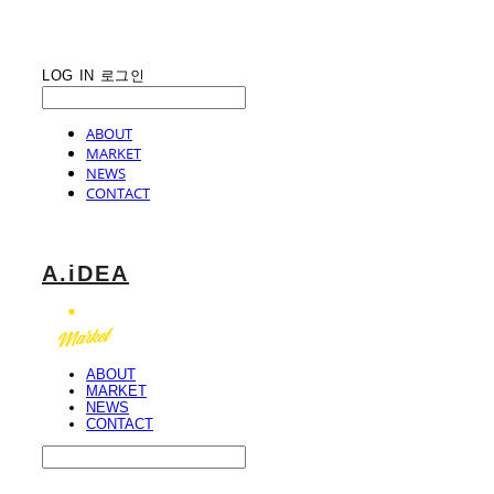
LOG IN
로그인
ABOUT
MARKET
NEWS
CONTACT
A.iDEA
ABOUT
MARKET
NEWS
CONTACT
Search
검색