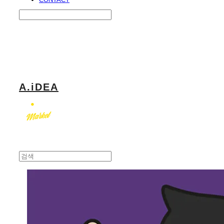
Search
검색
Log In
로그인
Cart
장바구니
A.iDEA