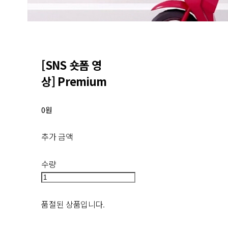
[SNS 숏폼 영
상] Premium
0원
추가 금액
수량
품절된 상품입니다.