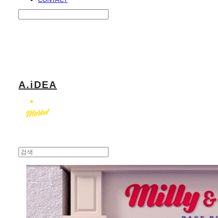
Search
검색
Log In
로그인
Cart
장바구니
A.iDEA