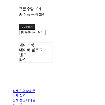
주문 수량
0개
총 상품 금액
0원
구매하기
장바구니에 담기
페이스북
네이버 블로그
밴드
라인
상세 설명 머리글
상세 설명
상세 설명 바닥글
후기(0)