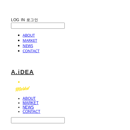
LOG IN
로그인
ABOUT
MARKET
NEWS
CONTACT
A.iDEA
ABOUT
MARKET
NEWS
CONTACT
Search
검색