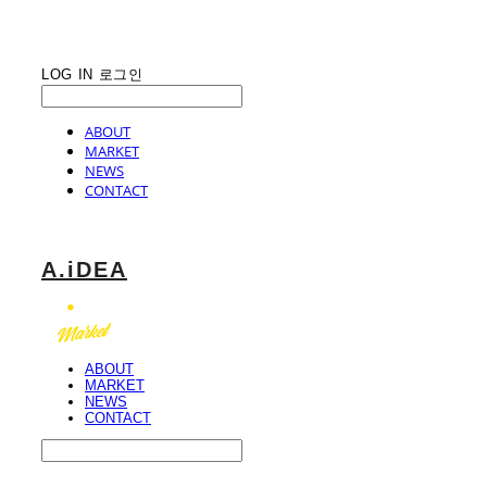
LOG IN
로그인
ABOUT
MARKET
NEWS
CONTACT
A.iDEA
ABOUT
MARKET
NEWS
CONTACT
Search
검색